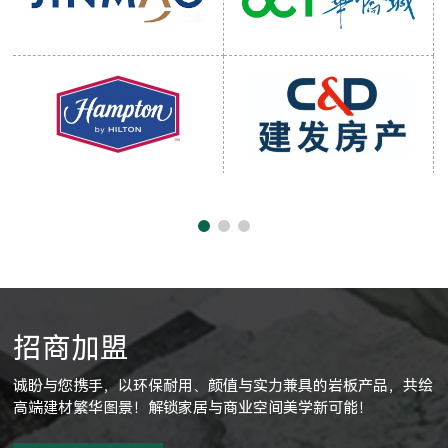
招商加盟
诚盼与您携手，以环保耐用、颜值与实力兼具的岩板产品，共绘
高端建材繁华图景！解锁家居与商业空间美学新可能！