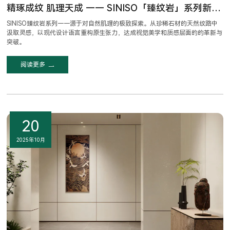
精琢成纹 肌理天成 —— SINISO「臻纹岩」系列新品呈现
SINISO臻纹岩系列一一源于对自然肌理的极致探索。从珍稀石材的天然纹路中
汲取灵感，以现代设计语言重构原生张力，达成视觉美学和质感层面的的革新与
突破。
阅读更多
20
2025年10月