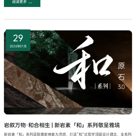
阅读更多
29
2026年01月
岩叙万物·和合相生 | 新岩素「和」系列敬呈雅境
新岩素「和」系列汲取儒家禅意为灵感，打造“和”式哲学顶级设计理念，全系列