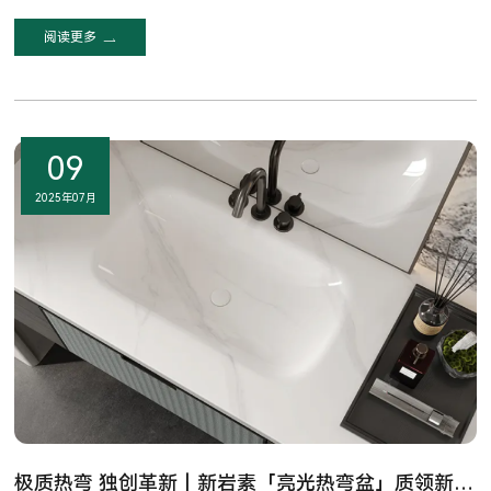
阅读更多
09
2025年07月
极质热弯 独创革新｜新岩素「亮光热弯盆」质领新标准