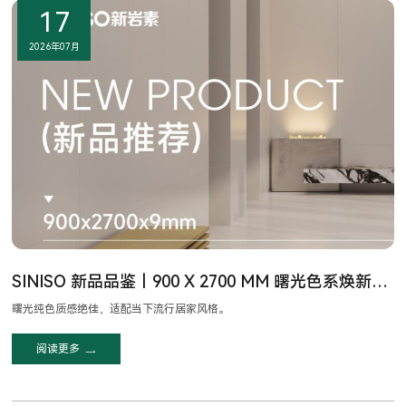
17
2026年07月
SINISO 新品品鉴｜900 X 2700 MM​ 曙光色系焕新上市：以纯粹质感打造极简空间视野
曙光纯色质感绝佳，适配当下流行居家风格。
阅读更多