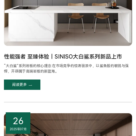
性能强者 至臻体验｜SINISO大白鲨系列新品上市
“大白鲨”系列岩板的核心理念:在市场竞争的惊涛骇浪中，以鲨鱼般的敏锐与强
悍，开辟属于高端岩板的新蓝海。
阅读更多
26
2025年07月