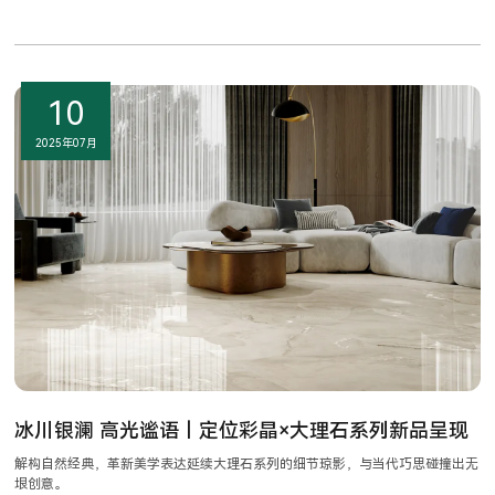
10
2025年07月
冰川银澜 高光谧语｜定位彩晶×大理石系列新品呈现
解构自然经典，革新美学表达延续大理石系列的细节琼影，与当代巧思碰撞出无
垠创意。