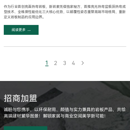
作为行业首创亮面热弯岩板，新岩素凭借独家秘方，首推亮光热弯盆极质热弯成
型技术、全维度性能优化三大核心优势，以颠覆性姿态重塑高端市场格局，重新
定义岩板制品的应用边界。
阅读更多
1
2
3
4
招商加盟
诚盼与您携手，以环保耐用、颜值与实力兼具的岩板产品，共绘
高端建材繁华图景！解锁家居与商业空间美学新可能！