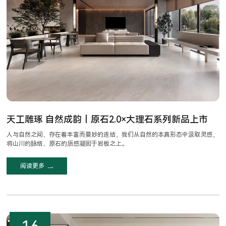
天工雕琢 自然成韵｜原石2.0×大理石系列新品上市
人与自然之间，存在着丰富而曼妙的连结，我们从自然的本真形态中汲取灵感，
将山川的脉络、原石的质感凝固于岩板之上。
阅读更多