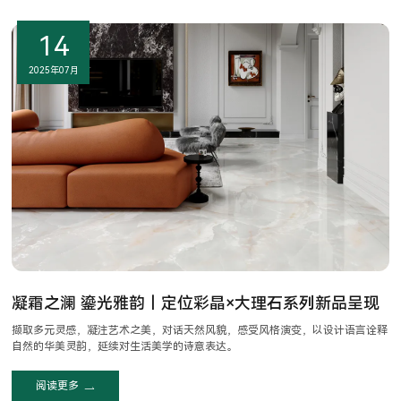
14
2025年07月
凝霜之澜 鎏光雅韵｜定位彩晶×大理石系列新品呈现
撷取多元灵感，凝注艺术之美，对话天然风貌，感受风格演变，以设计语言诠释
自然的华美灵韵，延续对生活美学的诗意表达。
阅读更多