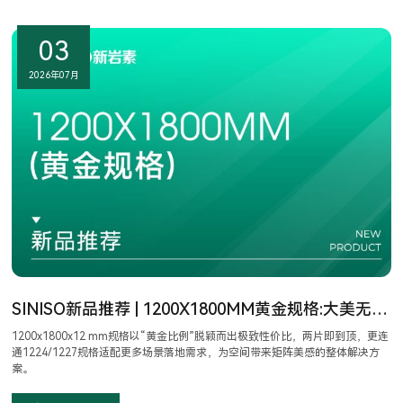
03
2026年07月
SINISO新品推荐 | 1200X1800MM黄金规格:大美无界，极质应用筑阔境空间
1200x1800x12 mm规格以“黄金比例”脱颖而出极致性价比，两片即到顶，更连
通1224/1227规格适配更多场景落地需求，为空间带来矩阵美感的整体解决方
案。