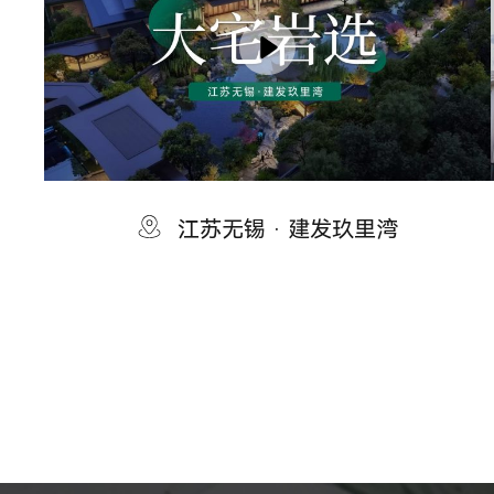
江苏无锡 · 建发玖里湾