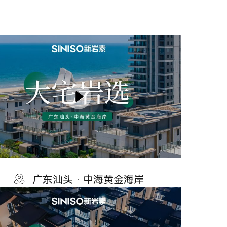
广东汕头 · 中海黄金海岸