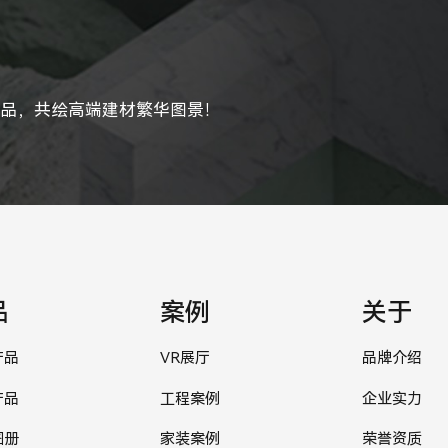
产品，共绘高端建材繁华图景！
品
案例
关于
产品
VR展厅
品牌介绍
产品
工程案例
企业实力
图册
家装案例
荣誉资质