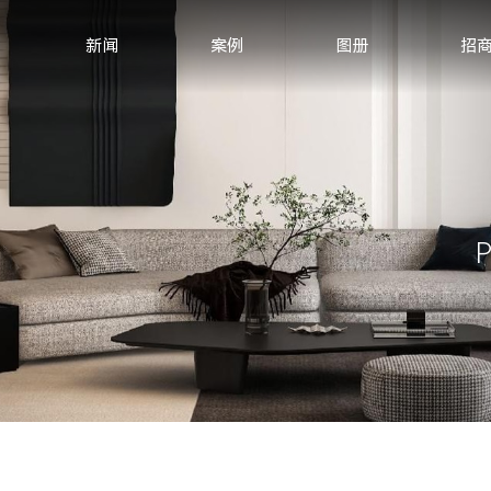
新闻
案例
图册
招