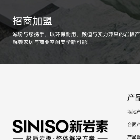
招商加盟
诚盼与您携手，以环保耐用、颜值与实力兼具的岩板
解锁家居与商业空间美学新可能！
产
墙地
台面
产品