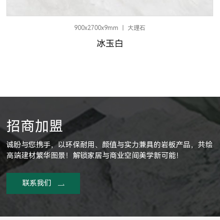
900x1800x12mm
大理石
乌拉尔灰线石
招商加盟
诚盼与您携手，以环保耐用、颜值与实力兼具的岩板产品，共绘
高端建材繁华图景！解锁家居与商业空间美学新可能！
联系我们