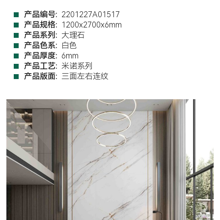
产品编号:
2201227A01517
产品规格:
1200x2700x6mm
产品系列:
大理石
产品色系:
白色
产品厚度:
6mm
产品工艺:
米诺系列
产品版面:
三面左右连纹