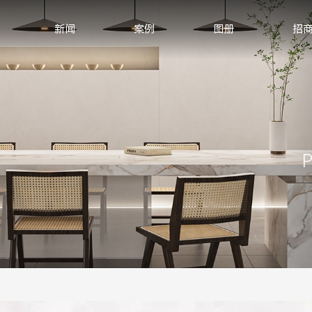
新闻
案例
图册
招