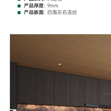
产品厚度:
9mm
产品版面:
四面左右连纹