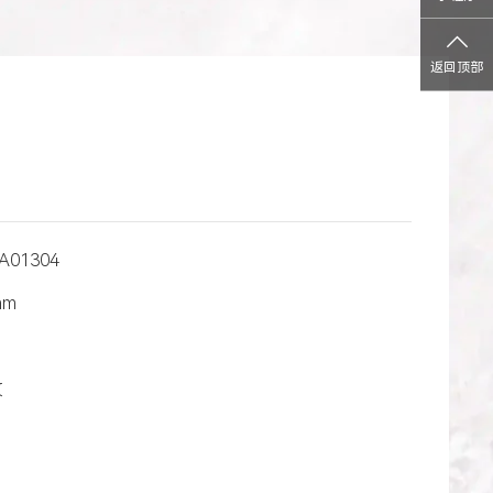
返回顶部
A01304
mm
纹