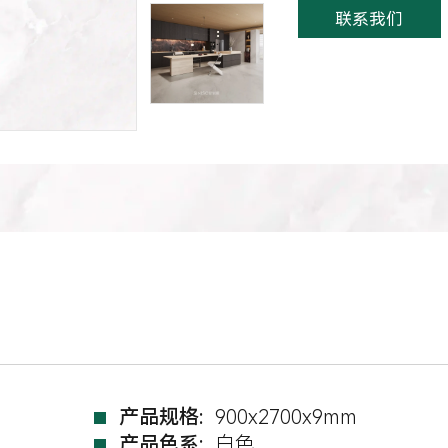
联系我们
产品规格:
900x2700x9mm
产品色系:
白色