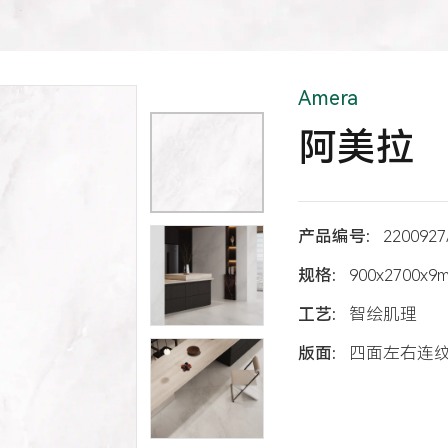
Amera
阿美拉
产品编号:
2200927
规格:
900x2700x9
工艺:
智绘肌理
版面:
四面左右连