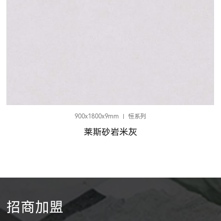
900x1800x9mm
恒系列
莱斯砂岩米灰
招商加盟