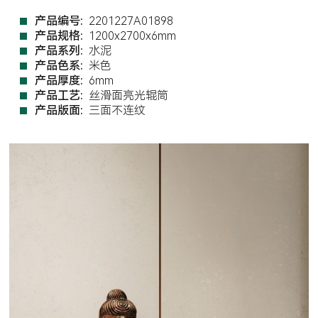
产品编号:
2201227A01898
产品规格:
1200x2700x6mm
产品系列:
水泥
产品色系:
米色
产品厚度:
6mm
产品工艺:
丝滑面亮光辊筒
产品版面:
三面不连纹