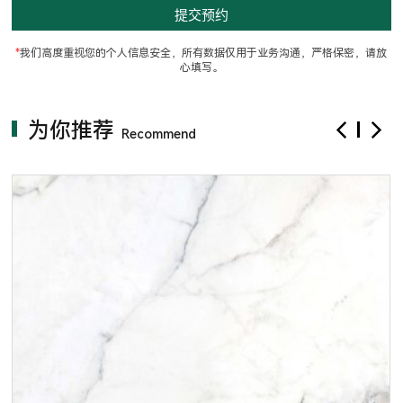
e
m
p
t
*
我们高度重视您的个人信息安全，所有数据仅用于业务沟通，严格保密，请放
y
心填写。
.
为你推荐
Recommend