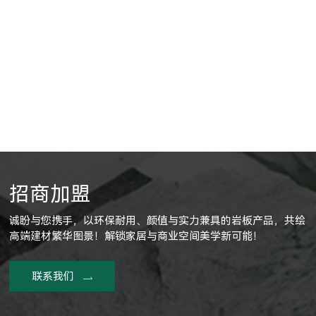
招商加盟
诚盼与您携手，以环保耐用、颜值与实力兼具的岩板产品，共绘
高端建材繁华图景！解锁家居与商业空间美学新可能！
联系我们