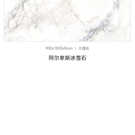
900x1800x9mm
大理石
阿尔卑斯冰雪石