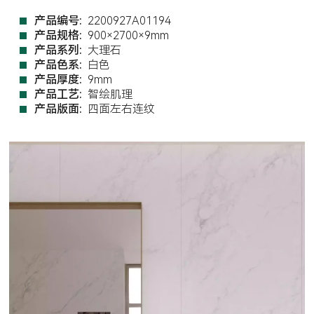
产品编号:
2200927A01194
产品规格:
900×2700×9mm
产品系列:
大理石
产品色系:
白色
产品厚度:
9mm
产品工艺:
智绘肌理
产品版面:
四面左右连纹