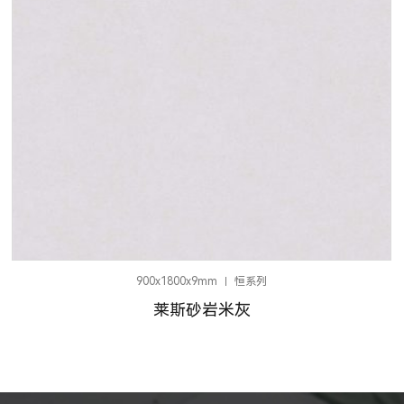
900x1800x9mm
恒系列
莱斯砂岩米灰