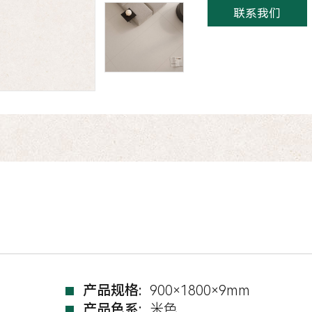
联系我们
产品规格:
900×1800×9mm
产品色系:
米色