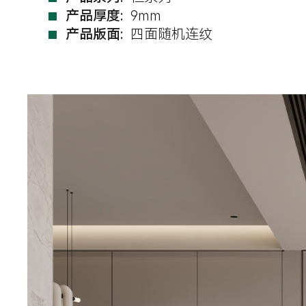
产品厚度:
9mm
产品版面:
四面随机连纹