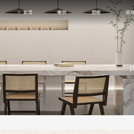
新闻
案例
图册
招