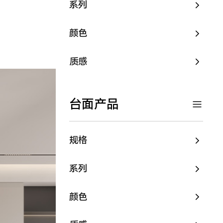
系列
颜色
质感
台面产品
规格
系列
颜色