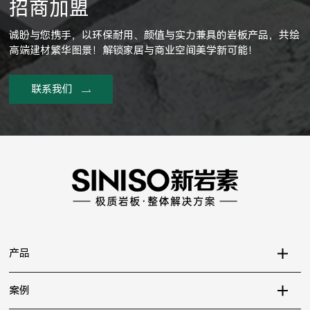
招商加盟
诚盼与您携手，以环保耐用、颜值与实力兼具的岩板产品，共绘
高端建材繁华图景！解锁家居与商业空间美学新可能！
联系我们
产品
案例