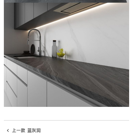
上一款
蓝灰洞