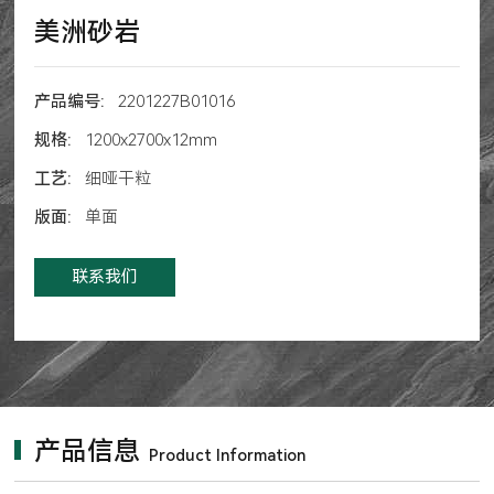
美洲砂岩
产品编号:
2201227B01016
规格:
1200x2700x12mm
工艺:
细哑干粒
版面:
单面
联系我们
产品信息
Product Information