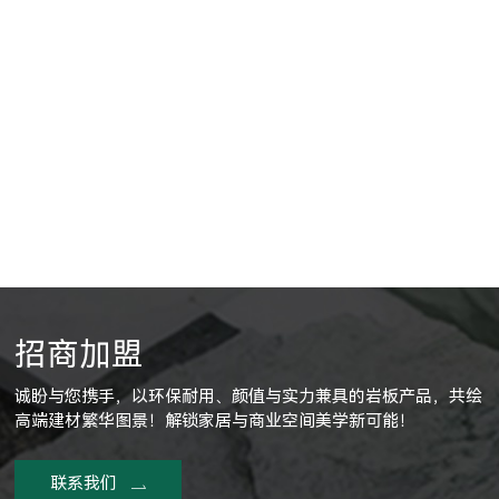
招商加盟
诚盼与您携手，以环保耐用、颜值与实力兼具的岩板产品，共绘
高端建材繁华图景！解锁家居与商业空间美学新可能！
联系我们