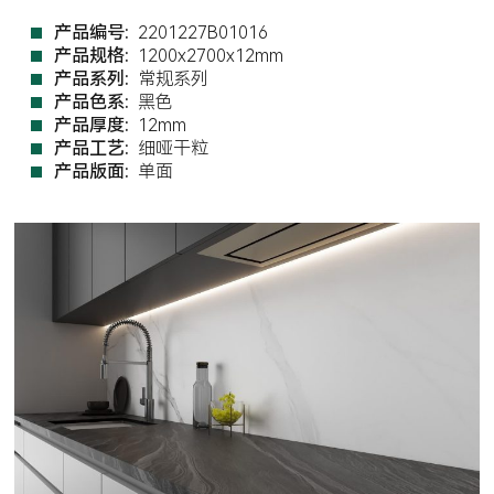
产品编号:
2201227B01016
产品规格:
1200x2700x12mm
产品系列:
常规系列
产品色系:
黑色
产品厚度:
12mm
产品工艺:
细哑干粒
产品版面:
单面