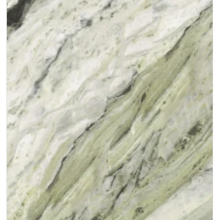
900x1800x12mm
大理石
杜诺灰