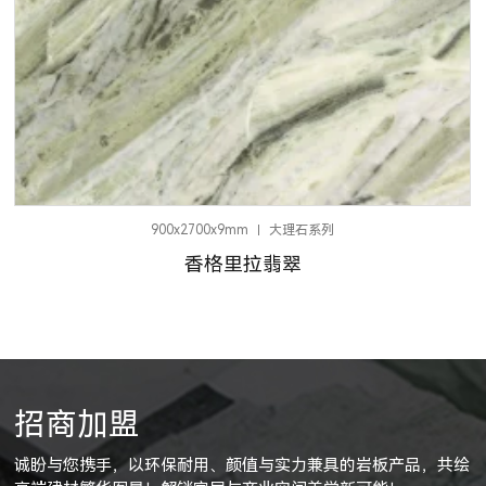
招商加盟
诚盼与您携手，以环保耐用、颜值与实力兼具的岩板产品，共绘