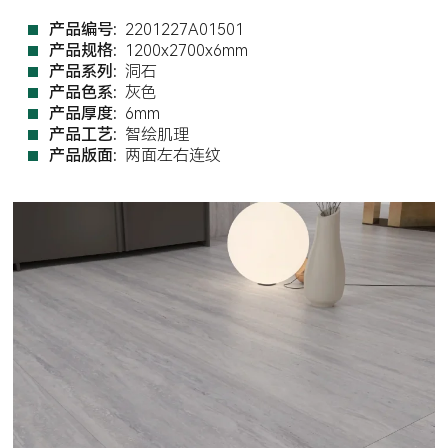
产品编号:
2201227A01501
产品规格:
1200x2700x6mm
产品系列:
洞石
产品色系:
灰色
产品厚度:
6mm
产品工艺:
智绘肌理
产品版面:
两面左右连纹