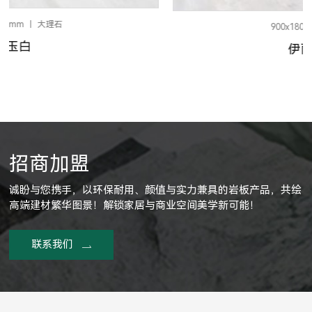
900x1800x12mm
玉石
伊丽莎白玉
招商加盟
诚盼与您携手，以环保耐用、颜值与实力兼具的岩板产品，共绘
高端建材繁华图景！解锁家居与商业空间美学新可能！
联系我们