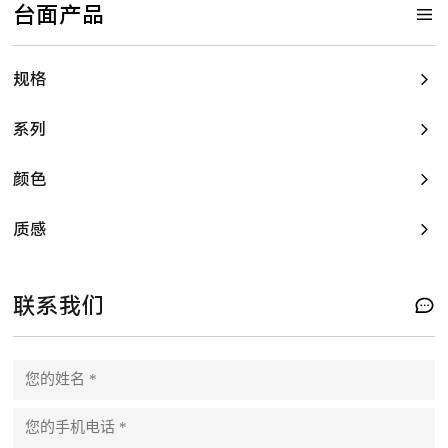
台面产品
规格
系列
颜色
质感
联系我们
P
l
e
a
s
e