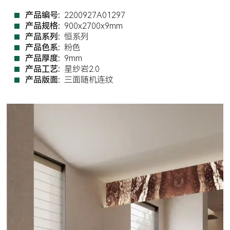
产品编号:
2200927A01297
产品规格:
900x2700x9mm
产品系列:
恒系列
产品色系:
粉色
产品厚度:
9mm
产品工艺:
星纱岩2.0
产品版面:
三面随机连纹