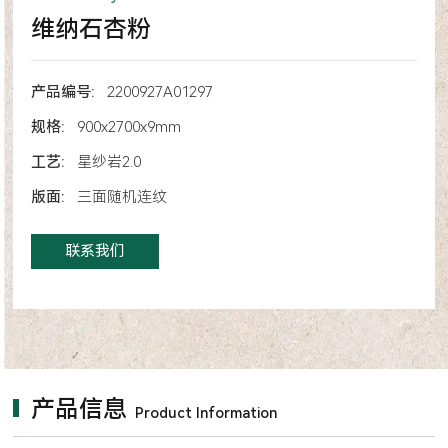
维纳石杏粉
产品编号:
2200927A01297
规格:
900x2700x9mm
工艺:
星纱岩2.0
版面:
三面随机连纹
联系我们
产品信息
Product Information