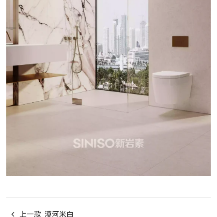
上一款
漠河米白