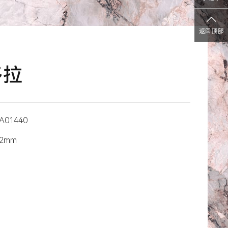
返回顶部
多拉
A01440
12mm