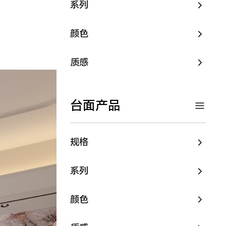
系列
颜色
质感
台面产品
规格
系列
颜色