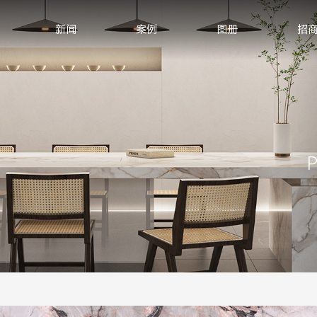
新闻
案例
图册
招