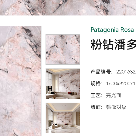
Patagonia Rosa
粉钻潘
产品编号:
2201632
规格:
1600x3200x
工艺:
亮光面
版面:
镜像对纹