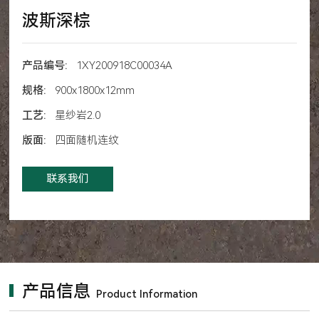
波斯深棕
产品编号:
1XY200918C00034A
规格:
900x1800x12mm
工艺:
星纱岩2.0
版面:
四面随机连纹
联系我们
产品信息
Product Information