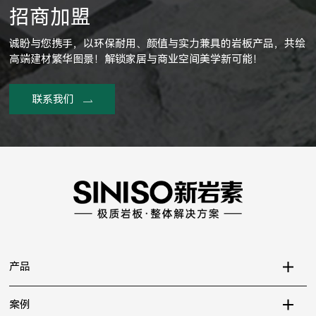
招商加盟
诚盼与您携手，以环保耐用、颜值与实力兼具的岩板产品，共绘
高端建材繁华图景！解锁家居与商业空间美学新可能！
联系我们
产品
案例