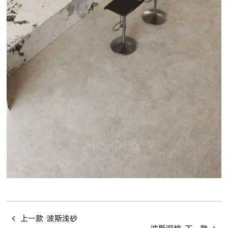
上一款
波斯浅砂