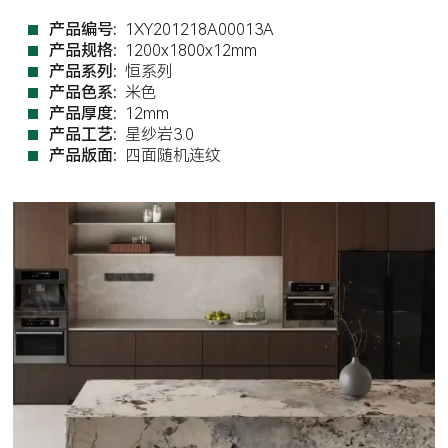
产品编号:
1XY201218A00013A
产品规格:
1200x1800x12mm
产品系列:
恒系列
产品色系:
米色
产品厚度:
12mm
产品工艺:
星纱岩3.0
产品版面:
四面随机连纹