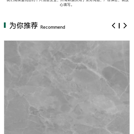
*
我们高度重视您的个人信息安全，所有数据仅用于业务沟通，严格保密，请放
y
心填写。
.
为你推荐
Recommend