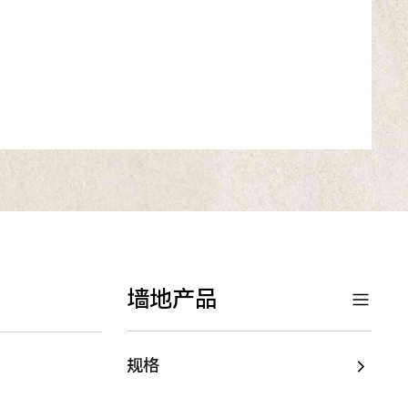
墙地产品
规格