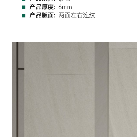
产品厚度:
6mm
产品版面:
两面左右连纹