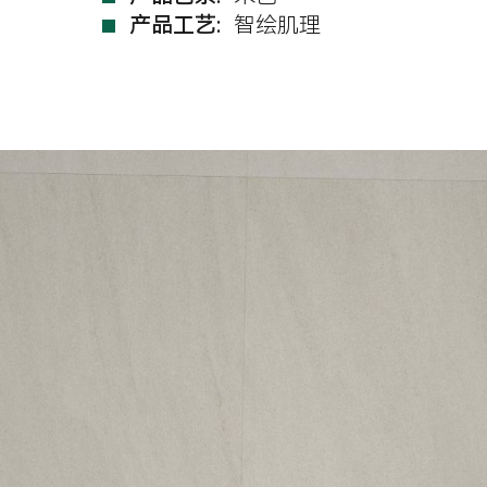
产品工艺:
智绘肌理