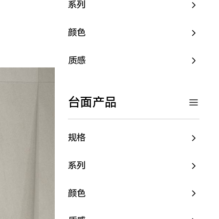
系列
颜色
质感
台面产品
规格
系列
颜色