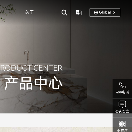
商
关于
Global
PRODUCT CENTER
产品中心
400电话
咨询留言
小程序