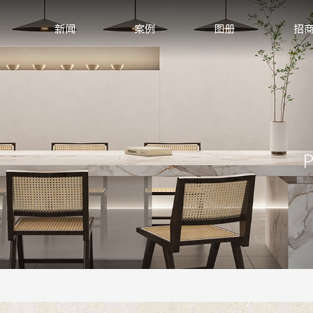
新闻
案例
图册
招