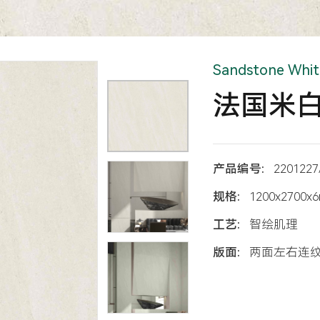
Sandstone Whit
法国米
产品编号:
2201227
规格:
1200x2700x
工艺:
智绘肌理
版面:
两面左右连