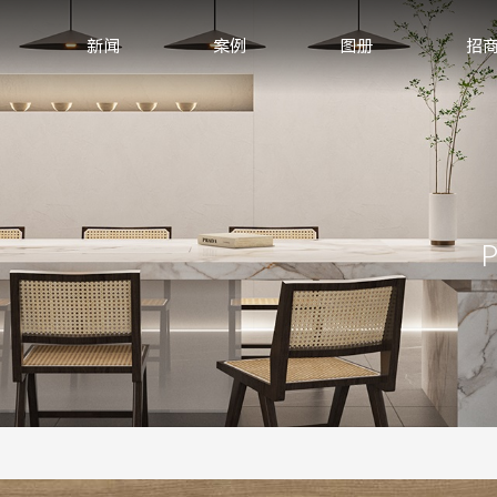
新闻
案例
图册
招