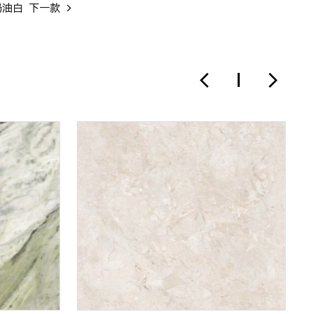
奶油白
下一款