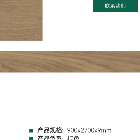
联系我们
产品规格:
900x2700x9mm
产品色系:
棕色