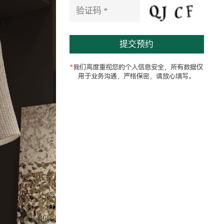
e
l
d
e
m
p
t
*
我们高度重视您的个人信息安全，所有数据仅
y
用于业务沟通，严格保密，请放心填写。
.