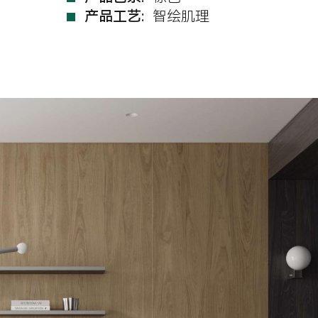
产品工艺:
智绘肌理