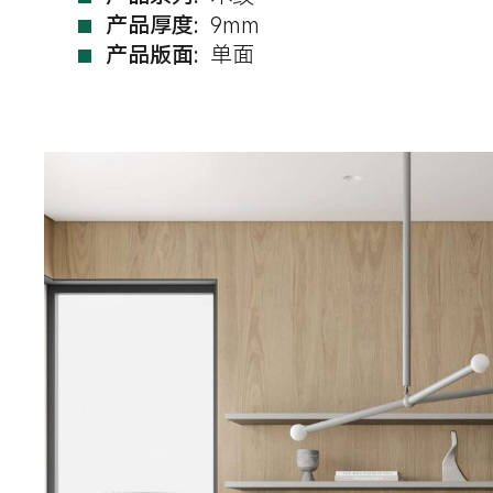
产品厚度:
9mm
产品版面:
单面