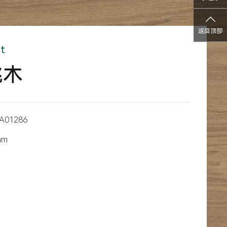
返回顶部
t
桃木
A01286
mm