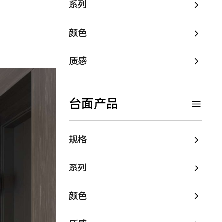
系列
颜色
质感
台面产品
规格
系列
颜色