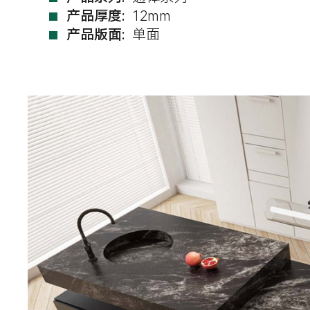
产品厚度:
12mm
产品版面:
单面