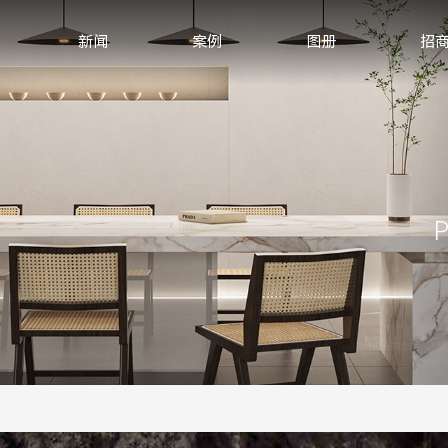
新闻
案例
图册
招