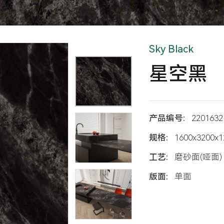
Sky Black
星空黑
产品编号:
2201632
规格:
1600x3200x
工艺:
磨砂面(哑面)
版面:
单面