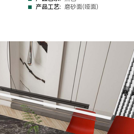
产品工艺:
磨砂面(哑面)