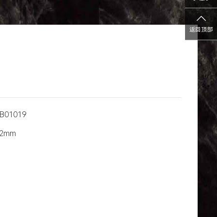
返回顶部
B01019
12mm