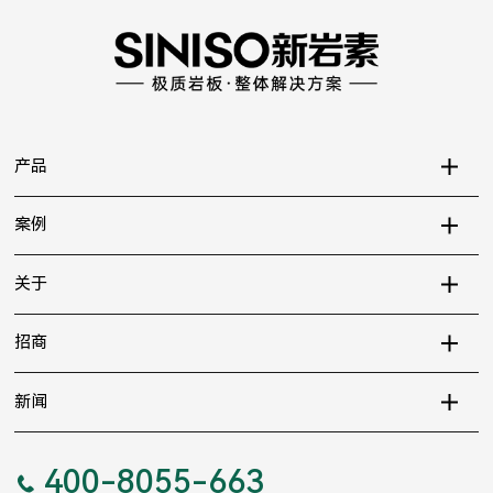
产品
案例
关于
招商
新闻
400-8055-663