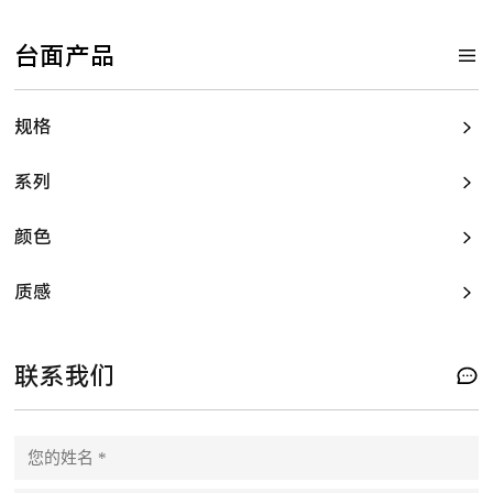
台面产品
规格
系列
颜色
质感
联系我们
P
l
e