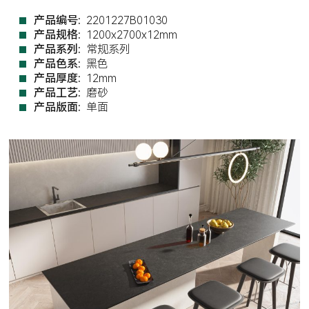
产品编号:
2201227B01030
产品规格:
1200x2700x12mm
产品系列:
常规系列
产品色系:
黑色
产品厚度:
12mm
产品工艺:
磨砂
产品版面:
单面