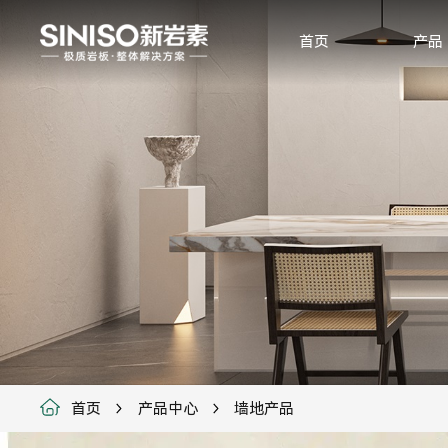
首页
产品
首页
产品中心
墙地产品