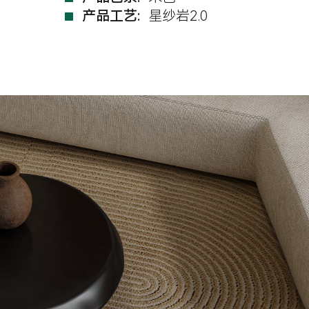
产品工艺:
星纱岩2.0