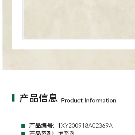
产品信息
Product Information
产品编号:
1XY200918A02369A
产品系列:
恒系列