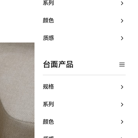
系列
颜色
质感
台面产品
规格
系列
颜色