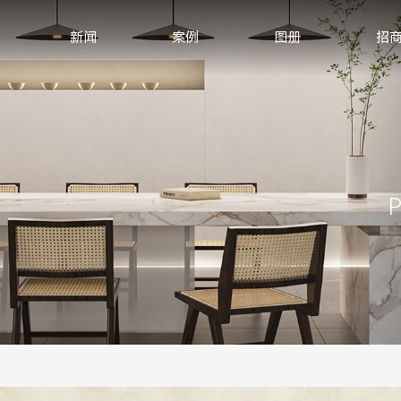
新闻
案例
图册
招