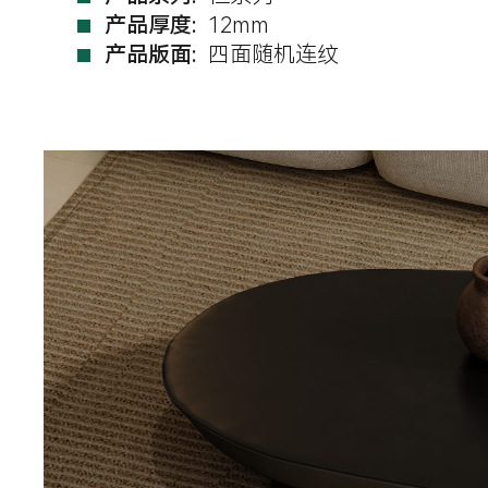
产品厚度:
12mm
产品版面:
四面随机连纹