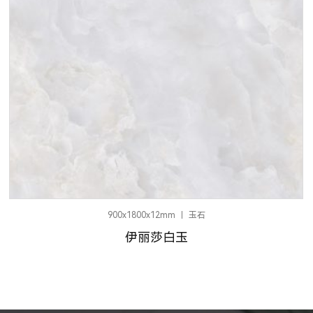
900x1800x12mm
玉石
伊丽莎白玉