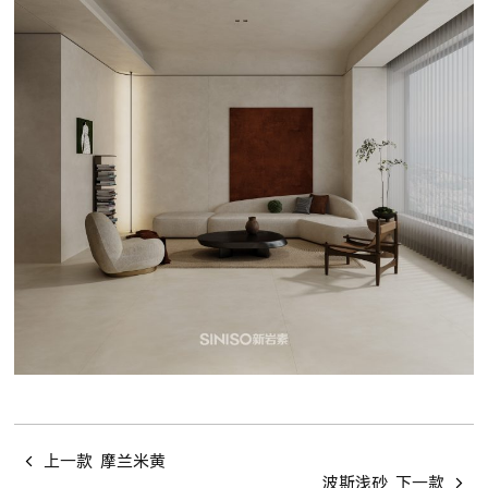
上一款
摩兰米黄
波斯浅砂
下一款