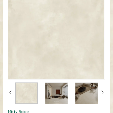
Misty Beige