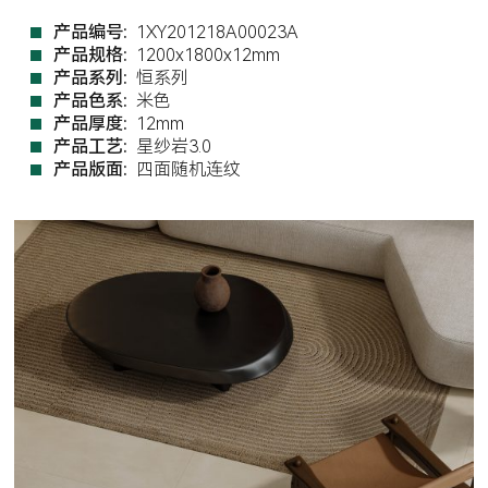
产品编号:
1XY201218A00023A
产品规格:
1200x1800x12mm
产品系列:
恒系列
产品色系:
米色
产品厚度:
12mm
产品工艺:
星纱岩3.0
产品版面:
四面随机连纹