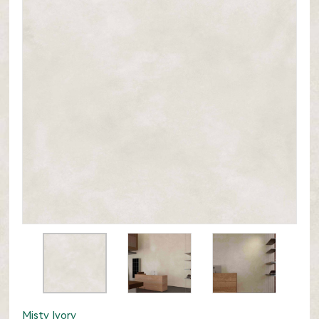
Misty Ivory