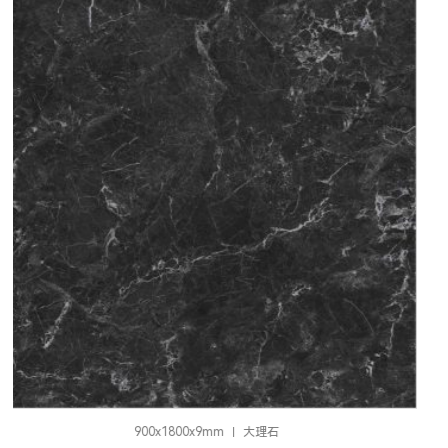
900x2700x9mm
大理石
冰玉白