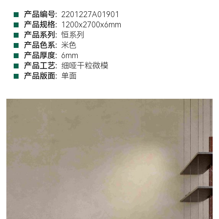
产品编号:
2201227A01901
产品规格:
1200x2700x6mm
产品系列:
恒系列
产品色系:
米色
产品厚度:
6mm
产品工艺:
细哑干粒微模
产品版面:
单面