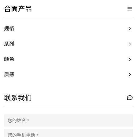
台面产品
规格
系列
颜色
质感
联系我们
P
l
e
a
s