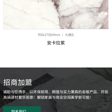
900x2700x9mm
大理石
安卡拉紫
招商加盟
诚盼与您携手，以环保耐用、颜值与实力兼具的岩板产品，共绘
高端建材繁华图景！解锁家居与商业空间美学新可能！
联系我们