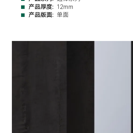
产品厚度:
12mm
产品版面:
单面