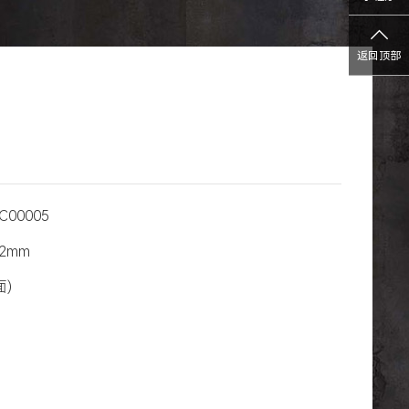
返回顶部
C00005
12mm
)