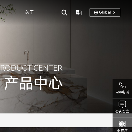
商
关于
Global
PRODUCT CENTER
产品中心
400电话
咨询留言
小程序