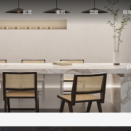
新闻
案例
图册
招