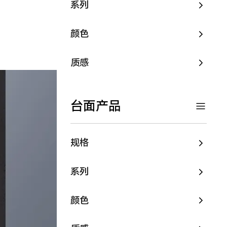
系列
颜色
质感
台面产品
规格
系列
颜色