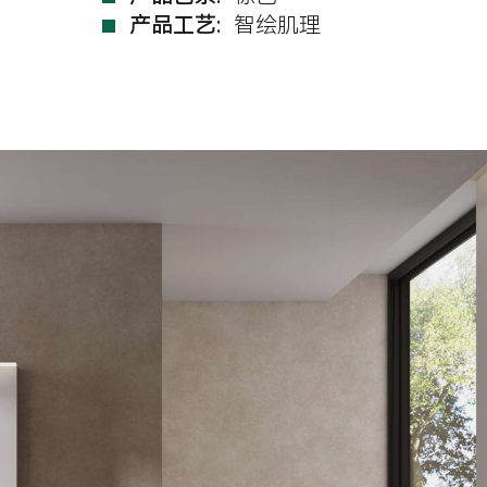
产品工艺:
智绘肌理