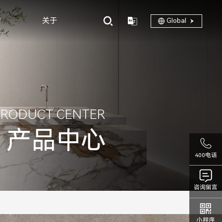
商
关于
Global
PRODUCT CENTER
产品中心
400电话
咨询留言
小程序