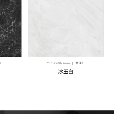
石
900x2700x9mm
大理石
冰玉白