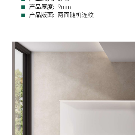
产品厚度:
9mm
产品版面:
两面随机连纹