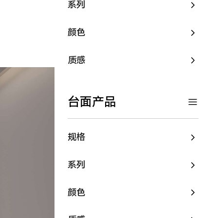
系列
颜色
质感
台面产品
规格
系列
颜色