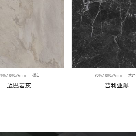
900x1800x9mm
板岩
900x1800x9mm
大理
迈巴岩灰
普利亚黑