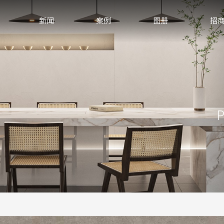
新闻
案例
图册
招