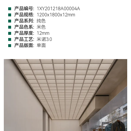
产品编号:
1XY201218A00004A
产品规格:
1200x1800x12mm
产品系列:
纯色
产品色系:
米色
产品厚度:
12mm
产品工艺:
米诺3.0
产品版面:
单面