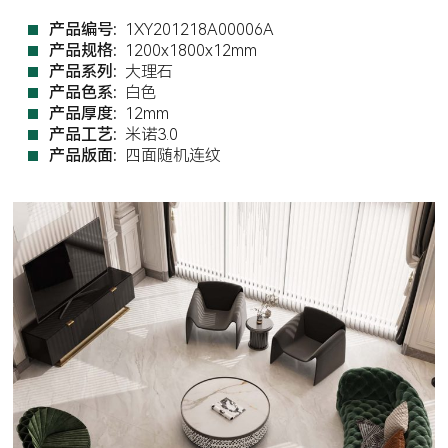
产品编号:
1XY201218A00006A
产品规格:
1200x1800x12mm
产品系列:
大理石
产品色系:
白色
产品厚度:
12mm
产品工艺:
米诺3.0
产品版面:
四面随机连纹