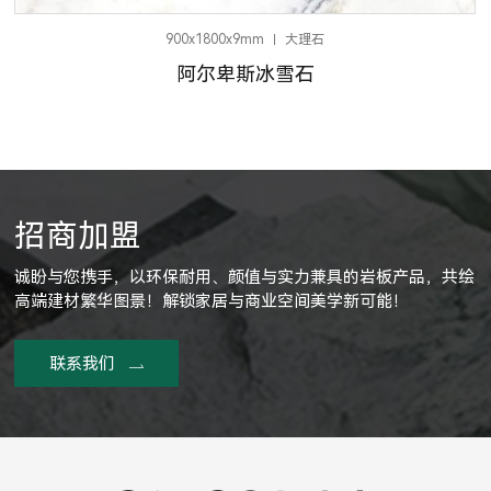
900x1800x9mm
大理石
阿尔卑斯冰雪石
招商加盟
诚盼与您携手，以环保耐用、颜值与实力兼具的岩板产品，共绘
高端建材繁华图景！解锁家居与商业空间美学新可能！
联系我们