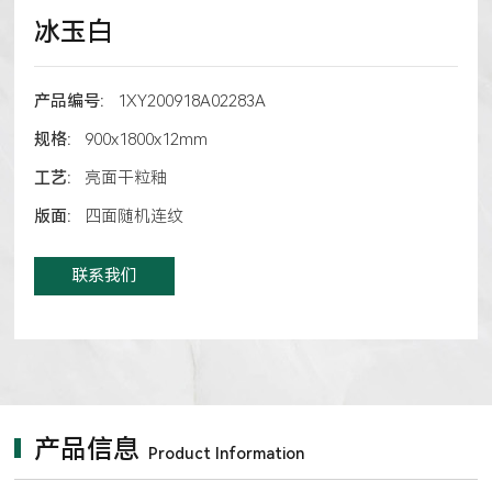
冰玉白
产品编号:
1XY200918A02283A
规格:
900x1800x12mm
工艺:
亮面干粒釉
版面:
四面随机连纹
联系我们
产品信息
Product Information