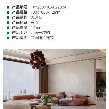
产品编号:
1XY200918A02283A
产品规格:
900x1800x12mm
产品系列:
大理石
产品色系:
白色
产品厚度:
12mm
产品工艺:
亮面干粒釉
产品版面:
四面随机连纹