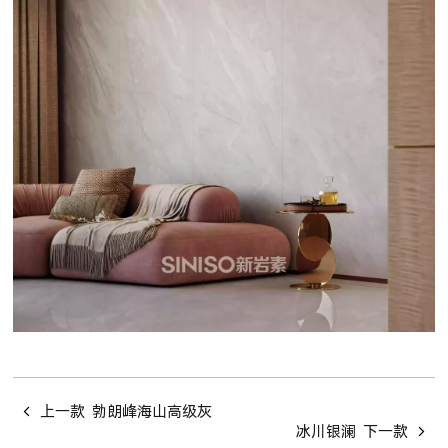
上一款
勃朗峰海山高级灰
冰川银澜
下一款