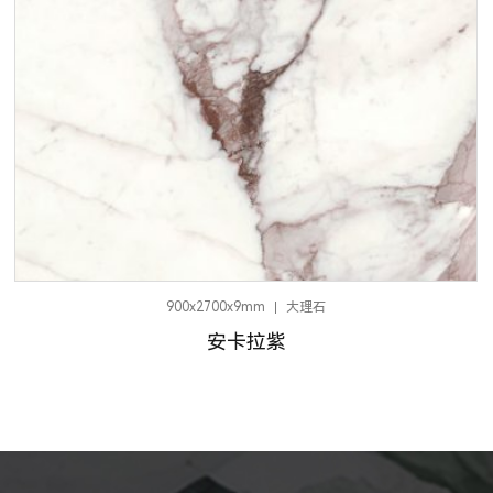
900x1800x12mm
大理石
马泰拉米白