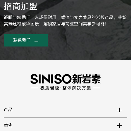
招商加盟
诚盼与您携手，以环保耐用、颜值与实力兼具的岩板产品，共绘
高端建材繁华图景！解锁家居与商业空间美学新可能！
联系我们
产品
案例