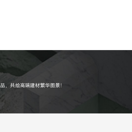
产品，共绘高端建材繁华图景！