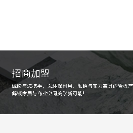
招商加盟
诚盼与您携手，以环保耐用、颜值与实力兼具的岩板
解锁家居与商业空间美学新可能！