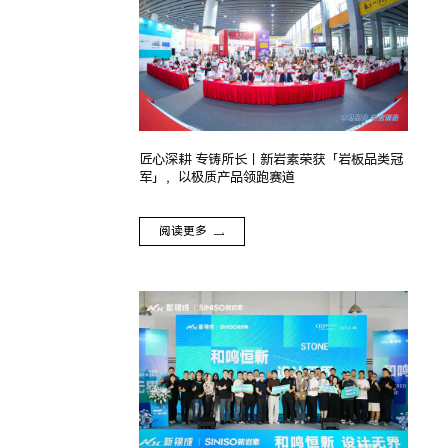
匠心深耕 专铸所长｜新岩素荣获「岩板品类冠
军」，以极质产品领跑赛道
阅读更多