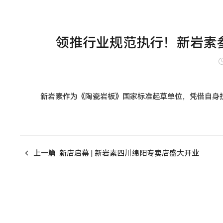
领推行业规范执行！新岩素
新岩素作为《陶瓷岩板》国家标准起草单位，凭借自身
上一篇
新店启幕 | 新岩素四川绵阳专卖店盛大开业