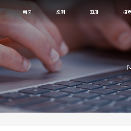
新闻
案例
图册
招