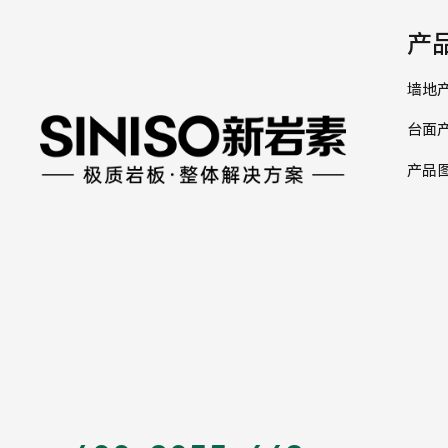
产
墙地
台面
产品