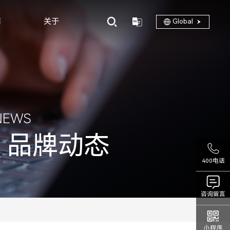
商
关于
Global
NEWS
品牌动态
400电话
咨询留言
小程序