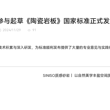
参与起草《陶瓷岩板》国家标准正式发
2024/11/29
91
技术积累与深入研发，为标准顺利发布提供了大量的专业意见与实践
SINISO质感砂岩丨 以自然美学丰盈空间