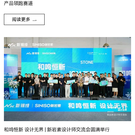
产品领跑赛道
阅读更多
和鸣恒新 设计无界 | 新岩素设计师交流会圆满举行