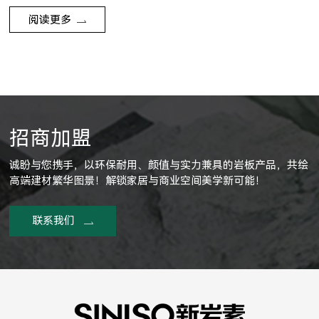
阅读更多
招商加盟
诚盼与您携手，以环保耐用、颜值与实力兼具的岩板产品，共绘
高端建材繁华图景！解锁家居与商业空间美学新可能！
联系我们