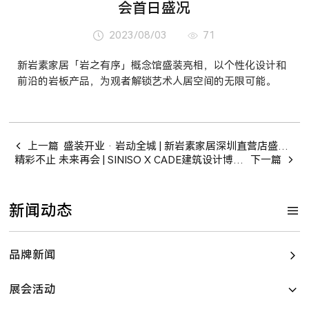
会首日盛况
2023/08/03
71
新岩素家居「岩之有序」概念馆盛装亮相，以个性化设计和
前沿的岩板产品，为观者解锁艺术人居空间的无限可能。
上一篇
盛装开业 · 岩动全城 | 新岩素家居深圳直营店盛大开业
精彩不止 未来再会 | SINISO X CADE建筑设计博览会完美收官
下一篇
新闻动态
品牌新闻
展会活动