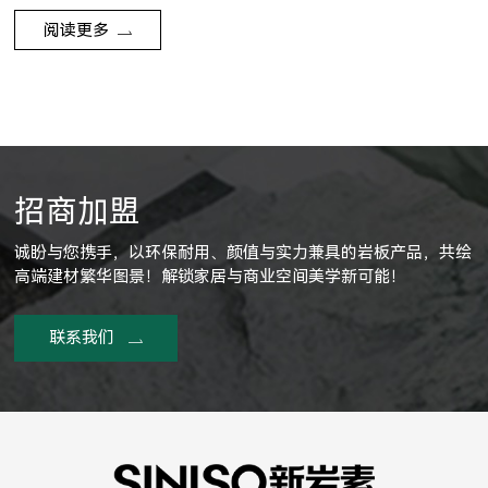
阅读更多
招商加盟
诚盼与您携手，以环保耐用、颜值与实力兼具的岩板产品，共绘
高端建材繁华图景！解锁家居与商业空间美学新可能！
联系我们