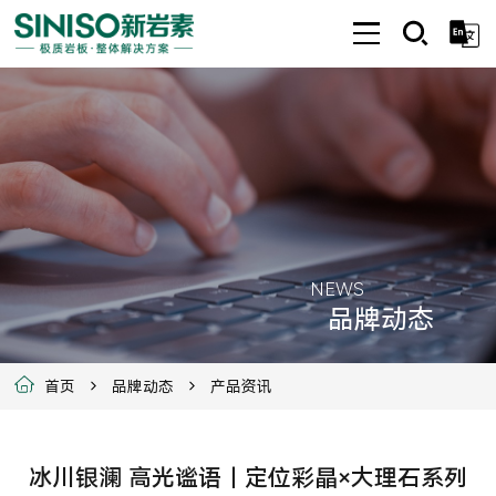
NEWS
品牌动态
首页
品牌动态
产品资讯
冰川银澜 高光谧语｜定位彩晶×大理石系列