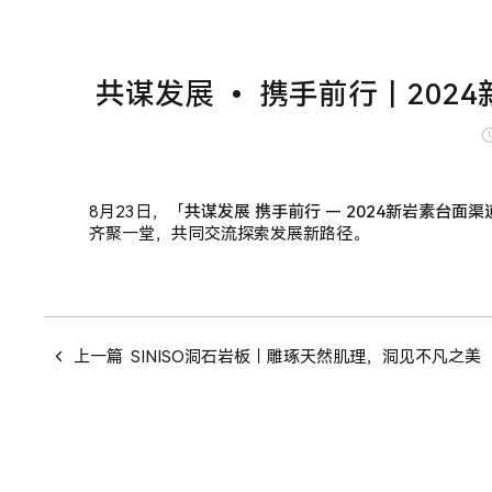
共谋发展 • 携手前行｜20
8月23日，「
共谋发展 携手前行 — 2024新岩素台面
齐聚一堂，共同交流探索发展新路径。
上一篇
SINISO洞石岩板｜雕琢天然肌理，洞见不凡之美