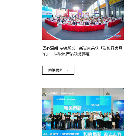
匠心深耕 专铸所长｜新岩素荣获「岩板品类冠
军」，以极质产品领跑赛道
阅读更多