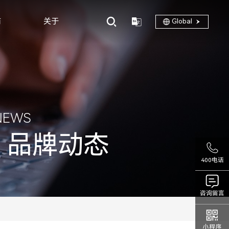
商
关于
Global
NEWS
品牌动态
400电话
咨询留言
小程序