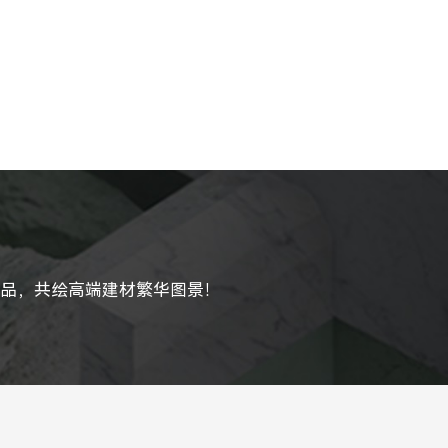
产品，共绘高端建材繁华图景！