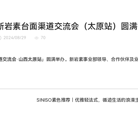
24新岩素台面渠道交流会（太原站）圆
2024/08/29
70
渠道交流会·山西太原站
」圆满举办。新岩素事业部领导、合作伙伴及
SINISO素色推荐｜优雅轻法式，循迹生活的浪漫