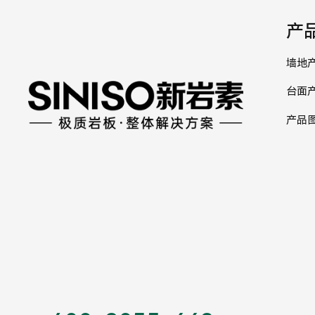
产
墙地
台面
产品